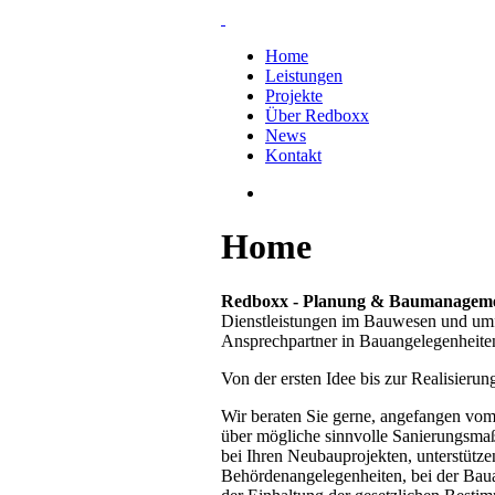
Home
Leistungen
Projekte
Über Redboxx
News
Kontakt
Home
Red
boxx - Planung & Baumanagem
Dienstleistungen im Bauwesen und um
Ansprechpartner in Bauangelegenheite
Von der ersten Idee bis zur Realisierun
Wir beraten Sie gerne, angefangen vo
über mögliche sinnvolle Sanierungsm
bei Ihren Neubauprojekten, unterstütze
Behördenangelegenheiten, bei der Bau